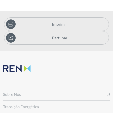
Imprimir
Partilhar
Sobre Nós
Transição Energética