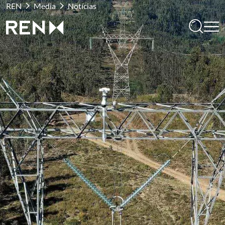
REN
Media
Notícias