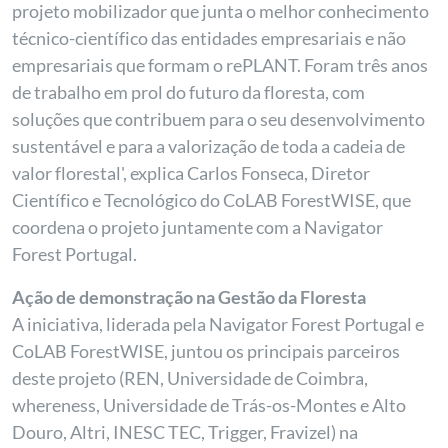
projeto mobilizador que junta o melhor conhecimento
técnico-científico das entidades empresariais e não
empresariais que formam o rePLANT. Foram três anos
de trabalho em prol do futuro da floresta, com
soluções que contribuem para o seu desenvolvimento
sustentável e para a valorização de toda a cadeia de
valor florestal', explica Carlos Fonseca, Diretor
Científico e Tecnológico do CoLAB ForestWISE, que
coordena o projeto juntamente com a Navigator
Forest Portugal.
Ação de demonstração na Gestão da Floresta
A iniciativa, liderada pela Navigator Forest Portugal e
CoLAB ForestWISE, juntou os principais parceiros
deste projeto (REN, Universidade de Coimbra,
whereness, Universidade de Trás-os-Montes e Alto
Douro, Altri, INESC TEC, Trigger, Fravizel) na