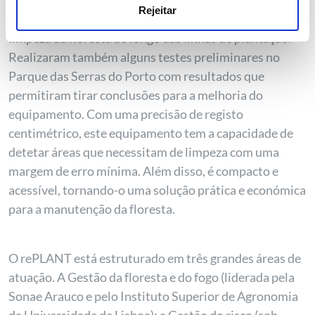
utilizando robótica
Rejeitar
O INESCTEC testou o robot Modular-E em tarefas de
limpeza da floresta ao longo das linhas de plantação.
Realizaram também alguns testes preliminares no
Parque das Serras do Porto com resultados que
permitiram tirar conclusões para a melhoria do
equipamento. Com uma precisão de registo
centimétrico, este equipamento tem a capacidade de
detetar áreas que necessitam de limpeza com uma
margem de erro mínima. Além disso, é compacto e
acessível, tornando-o uma solução prática e económica
para a manutenção da floresta.
O rePLANT está estruturado em três grandes áreas de
atuação. A Gestão da floresta e do fogo (liderada pela
Sonae Arauco e pelo Instituto Superior de Agronomia