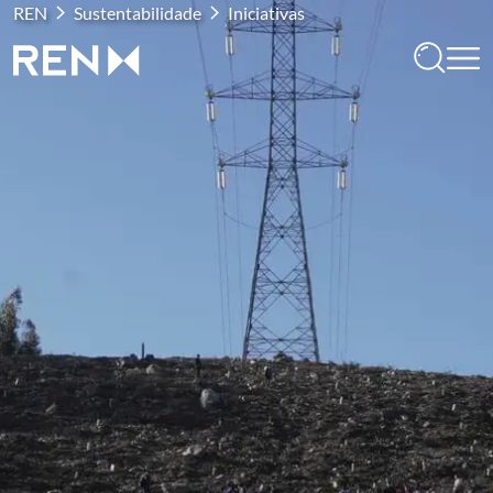
REN
Sustentabilidade
Iniciativas