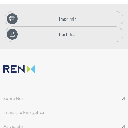
Imprimir
Partilhar
Sobre Nós
Transição Energética
Atividade