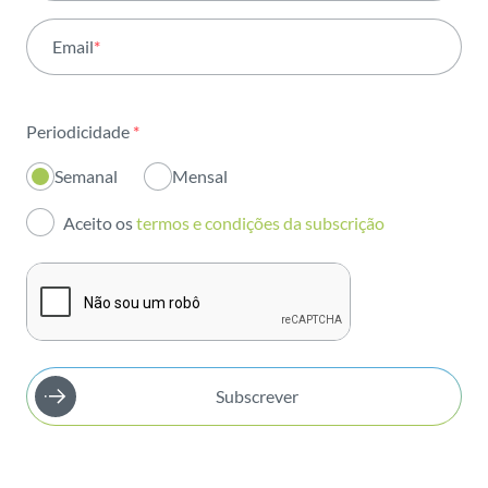
Atividade
Email
*
Institucional
Sustentabilidade
Periodicidade
*
Inovação
Semanal
Mensal
Investidores
Aceito os
termos e condições da subscrição
Publicações
Subscrever