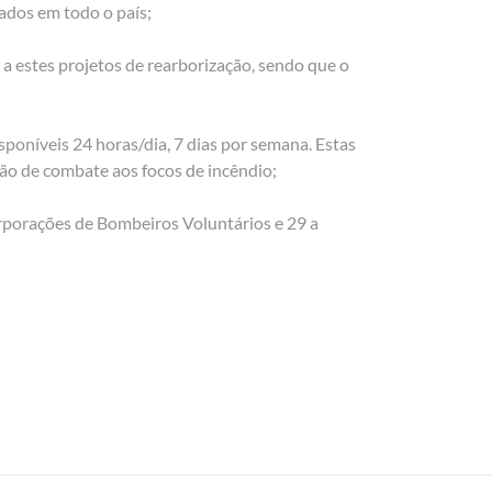
tados em todo o país;
a a estes projetos de rearborização, sendo que o
sponíveis 24 horas/dia, 7 dias por semana. Estas
ão de combate aos focos de incêndio;
orporações de Bombeiros Voluntários e 29 a