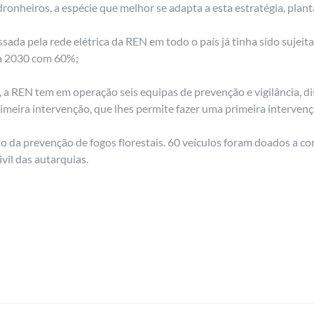
ronheiros, a espécie que melhor se adapta a esta estratégia, plan
ssada pela rede elétrica da REN em todo o país já tinha sido sujeit
 a 2030 com 60%;
 a REN tem em operação seis equipas de prevenção e vigilância, di
eira intervenção, que lhes permite fazer uma primeira intervenç
 da prevenção de fogos florestais. 60 veículos foram doados a c
vil das autarquias.