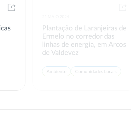
21 MAIO 2024
icas
Plantação de Laranjeiras de
Ermelo no corredor das
linhas de energia, em Arcos
de Valdevez
Ambiente
Comunidades Locais