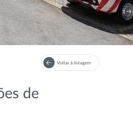
Voltar à listagem
ões de