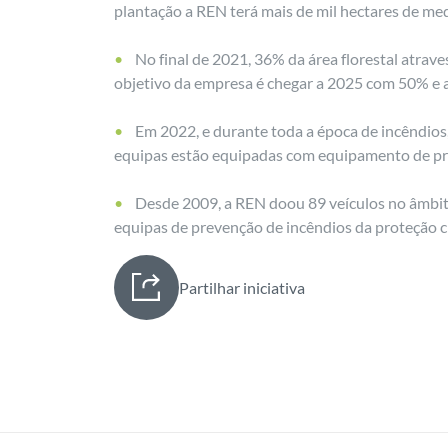
plantação a REN terá mais de mil hectares de med
No final de 2021, 36% da área florestal atrave
objetivo da empresa é chegar a 2025 com 50% e
Em 2022, e durante toda a época de incêndios,
equipas estão equipadas com equipamento de prim
Desde 2009, a REN doou 89 veículos no âmbito
equipas de prevenção de incêndios da proteção ci
Partilhar iniciativa