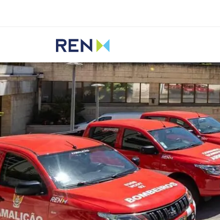
Ouvir
REN
Sustentabilidade
Iniciativas