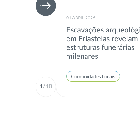
01 ABRIL 2026
Escavações arqueológ
em Friastelas revelam
estruturas funerárias
milenares
Comunidades Locais
1
/
10