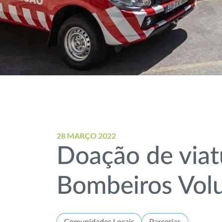
28 MARÇO 2022
Doação de viat
Bombeiros Volu
Comunidades Locais
Parcerias