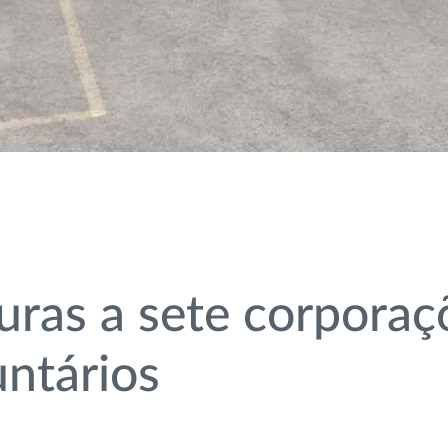
uras a sete corporaç
ntários