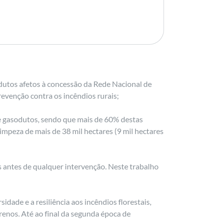
dutos afetos à concessão da Rede Nacional de
evenção contra os incêndios rurais;
s e gasodutos, sendo que mais de 60% destas
limpeza de mais de 38 mil hectares (9 mil hectares
 antes de qualquer intervenção. Neste trabalho
dade e a resiliência aos incêndios florestais,
enos. Até ao final da segunda época de