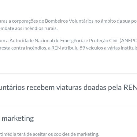
uras a corporações de Bombeiros Voluntários no âmbito da sua pol
bate aos incêndios rurais.
com a Autoridade Nacional de Emergência e Proteção Civil (ANEPC)
resta contra incêndios, a REN atribuiu 89 veículos a várias instit
ntários recebem viaturas doadas pela RE
 marketing
timédia terá de aceitar os cookies de marketing.