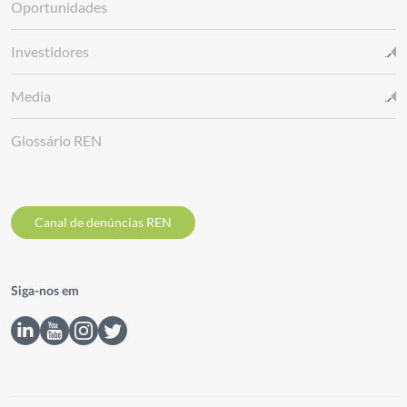
Oportunidades
Investidores
Media
Glossário REN
Canal de denúncias REN
Siga-nos em