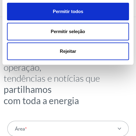
Permitir todos
Permitir seleção
NEWSLETTER
Rejeitar
Receba todos os detalhes da
operação,
tendências e notícias que
partilhamos
com toda a energia
Área
*