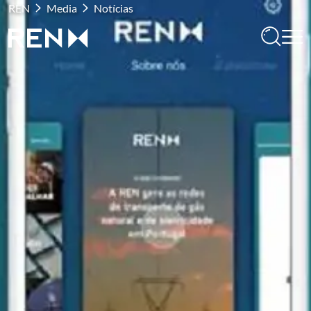
REN
Media
Notícias