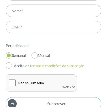
Todas as áreas
Nome
*
Atividade
Email
*
Institucional
Sustentabilidade
Periodicidade
*
Inovação
Semanal
Mensal
Investidores
Aceito os
termos e condições da subscrição
Publicações
Subscrever