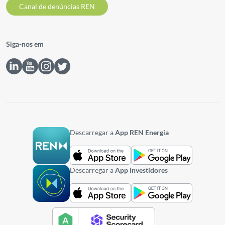
Canal de denúncias REN
Siga-nos em
Descarregar a
App REN Energia
Descarregar a
App Investidores