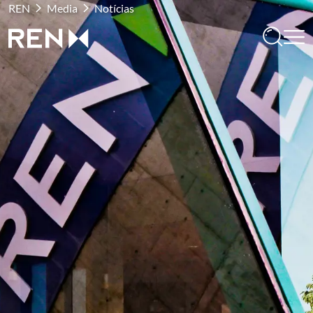
REN
Media
Notícias