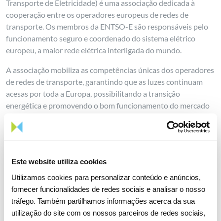
Transporte de Eletricidade) é uma associação dedicada à
cooperação entre os operadores europeus de redes de
transporte. Os membros da ENTSO-E são responsáveis pelo
funcionamento seguro e coordenado do sistema elétrico
europeu, a maior rede elétrica interligada do mundo.
A associação mobiliza as competências únicas dos operadores
de redes de transporte, garantindo que as luzes continuam
acesas por toda a Europa, possibilitando a transição
energética e promovendo o bom funcionamento do mercado
interno de eletricidade, nomeadamente através do
cumprimento dos mandatos conferidos à ENTSO-E com base
na legislação da UE.
Este website utiliza cookies
Utilizamos cookies para personalizar conteúdo e anúncios,
fornecer funcionalidades de redes sociais e analisar o nosso
tráfego. Também partilhamos informações acerca da sua
Partilhar notícia
utilização do site com os nossos parceiros de redes sociais,