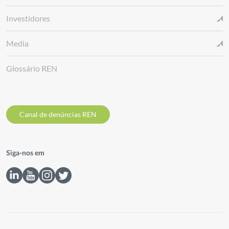
Investidores
Media
Glossário REN
Canal de denúncias REN
Siga-nos em