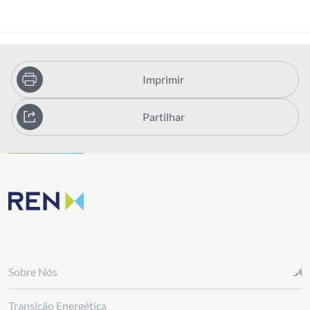
Imprimir
Partilhar
Sobre Nós
Transição Energética