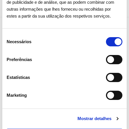
de publicidade e de análise, que as podem combinar com
outras informações que lhes forneceu ou recolhidas por
estes a partir da sua utilização dos respetivos serviços.
Seleção
Notícias relacionadas
Necessários
de
consentimento
Preferências
Estatísticas
Marketing
Mostrar detalhes