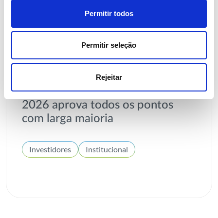
Permitir todos
Permitir seleção
15 ABRIL 2026
Rejeitar
Assembleia Geral de Acionistas
2026 aprova todos os pontos
com larga maioria
Investidores
Institucional