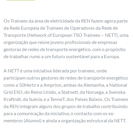
Os Trainees da área de eletricidade da REN fazem agora parte
da Rede Europeia de Trainees de Operadores da Rede de
Transporte (Network of European TSO Trainees – NETT), uma
organização que reúne jovens profissionais de empresas
gestoras de redes de transporte energético, com o propósito
de trabalhar rumo a um futuro sustentável para a Europa.
A NETT é uma iniciativa liderada por trainees, onde
participam outros gestores de redes de transporte energético
como a 50Hertz e a Amprion, ambas da Alemanha, a National
Grid ESO, do Reino Unido, a Statnett, da Noruega, a Svenska
Kraftnät, da Suécia, e a TenneT, dos Países Baixos. Os Trainees
da REN integram alguns dos grupos de trabalho contribuindo
para a comunicação da iniciativa, o contacto com os ex-
membros (Alumni) e ainda a organização estrutural da NETT.