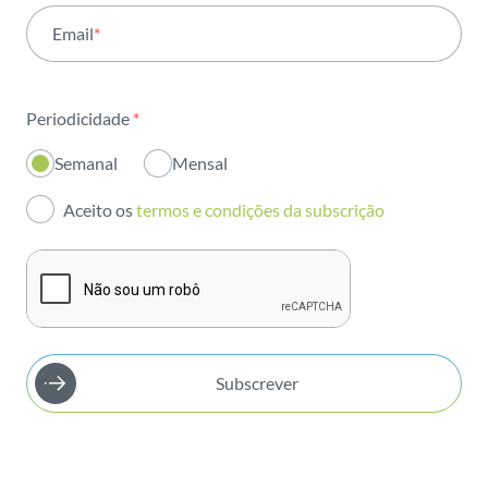
Email
*
Institucional
Sustentabilidade
Periodicidade
*
Inovação
Semanal
Mensal
Investidores
Aceito os
termos e condições da subscrição
Publicações
Subscrever