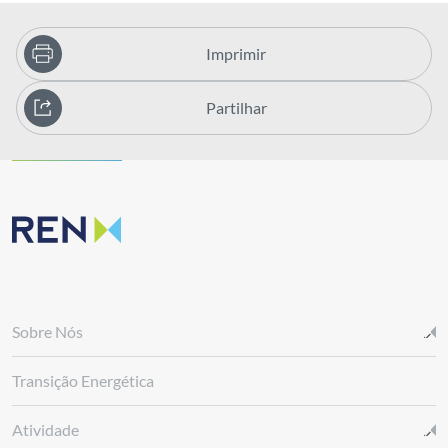
Imprimir
Partilhar
Sobre Nós
Transição Energética
Atividade