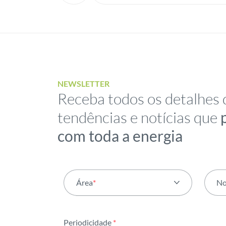
NEWSLETTER
Receba todos os detalhes 
tendências e notícias que
com toda a energia
Área
*
N
Todas as áreas
Periodicidade
*