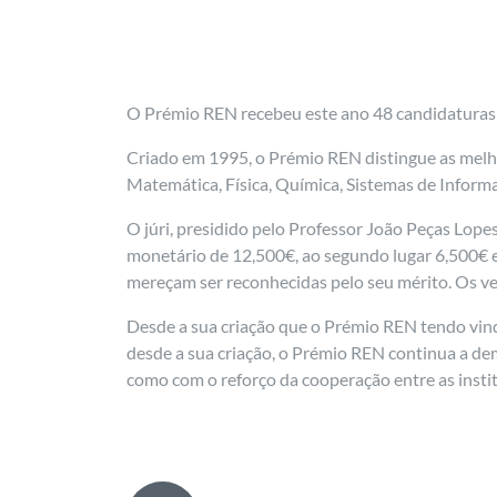
O Prémio REN recebeu este ano 48 candidaturas d
Criado em 1995, o Prémio REN distingue as melho
Matemática, Física, Química, Sistemas de Infor
O júri, presidido pelo Professor João Peças Lope
monetário de 12,500€, ao segundo lugar 6,500€ e
mereçam ser reconhecidas pelo seu mérito. Os ve
Desde a sua criação que o Prémio REN tendo vin
desde a sua criação, o Prémio REN continua a d
como com o reforço da cooperação entre as insti