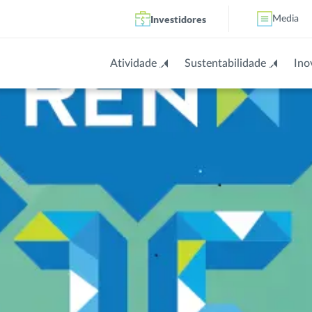
Investidores
Media
Atividade
Sustentabilidade
Ino