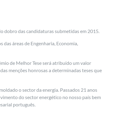
 do dobro das candidaturas submetidas em 2015.
os das áreas de Engenharia, Economia,
rémio de Melhor Tese será atribuído um valor
eridas menções honrosas a determinadas teses que
oldado o sector da energia. Passados 21 anos
lvimento do sector energético no nosso país bem
sarial português.