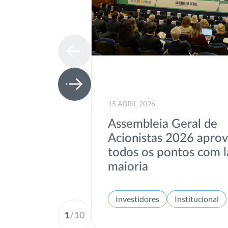
15 ABRIL 2026
Assembleia Geral de
Acionistas 2026 apro
todos os pontos com l
maioria
Investidores
Institucional
1
/
10