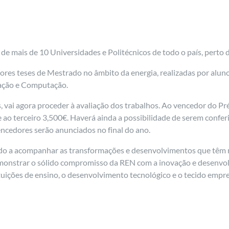
e mais de 10 Universidades e Politécnicos de todo o país, perto
res teses de Mestrado no âmbito da energia, realizadas por alun
mação e Computação.
s, vai agora proceder à avaliação dos trabalhos. Ao vencedor do P
 ao terceiro 3,500€. Haverá ainda a possibilidade de serem conf
ncedores serão anunciados no final do ano.
do a acompanhar as transformações e desenvolvimentos que têm m
emonstrar o sólido compromisso da REN com a inovação e desenvo
tuições de ensino, o desenvolvimento tecnológico e o tecido empre