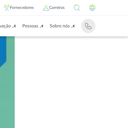
Fornecedores
Carreiras
vação
Pessoas
Sobre nós