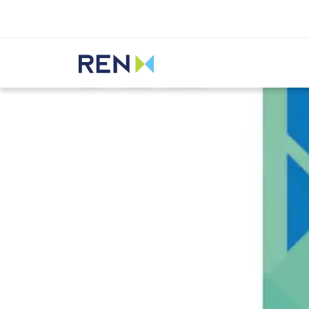
Ouvir
REN
Media
Notícias