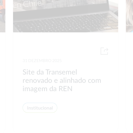
31 DEZEMBRO 2025
Site da Transemel
renovado e alinhado com
imagem da REN
Institucional