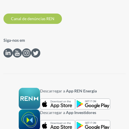
Canal de denúncias REN
Siga-nos em
Descarregar a
App REN Energia
Descarregar a
App Investidores