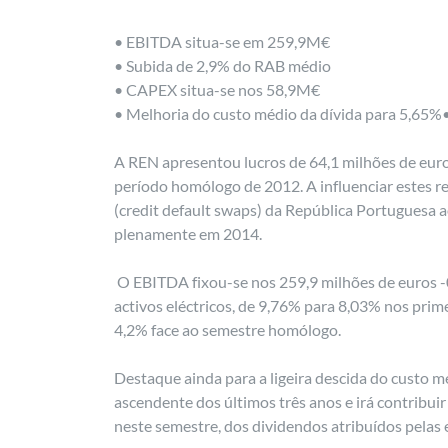
• EBITDA situa-se em 259,9M€
• Subida de 2,9% do RAB médio
• CAPEX situa-se nos 58,9M€
• Melhoria do custo médio da dívida para 5,65%
A REN apresentou lucros de 64,1 milhões de euro
período homólogo de 2012. A influenciar estes r
(credit default swaps) da República Portuguesa ao
plenamente em 2014.
O EBITDA fixou-se nos 259,9 milhões de euros -0
activos eléctricos, de 9,76% para 8,03% nos prim
4,2% face ao semestre homólogo.
Destaque ainda para a ligeira descida do custo 
ascendente dos últimos três anos e irá contribuir
neste semestre, dos dividendos atribuídos pelas 