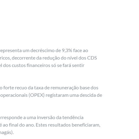
 representa um decréscimo de 9,3% face ao
ricos, decorrente da redução do nível dos CDS
 dos custos financeiros só se fará sentir
o forte recuo da taxa de remuneração base dos
os operacionais (OPEX) registaram uma descida de
corresponde a uma inversão da tendência
 ao final do ano. Estes resultados beneficiaram,
nagás).