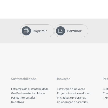
Imprimir
Partilhar
Sustentabilidade
Inovação
Pes
Estratégia de sustentabilidade
Estratégia de inovação
Cult
Gestão da sustentabilidade
Projetos transformadores
Com
Partes Interessadas
Iniciativas e programas
RH 
Iniciativas
Colaboração e parcerias