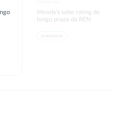
29 MAIO 2026
ongo
Moody’s sobe rating de
longo prazo da REN
Investidores