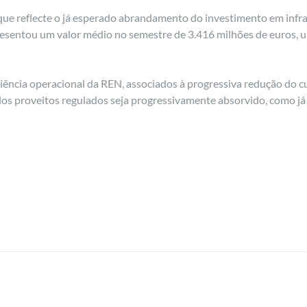
ue reflecte o já esperado abrandamento do investimento em infrae
resentou um valor médio no semestre de 3.416 milhões de euros,
iência operacional da REN, associados à progressiva redução do c
dos proveitos regulados seja progressivamente absorvido, como já 