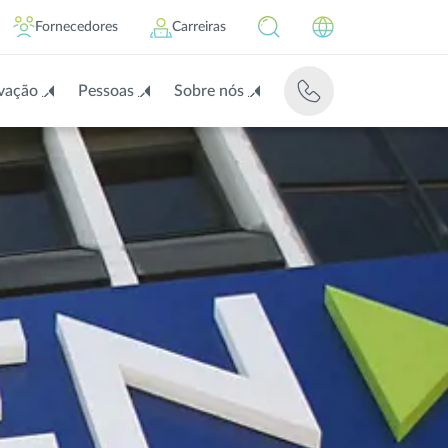
Fornecedores
Carreiras
vação
Pessoas
Sobre nós