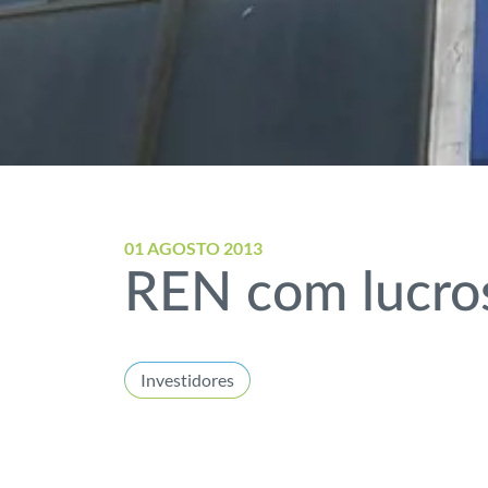
01 AGOSTO 2013
REN com lucro
Investidores