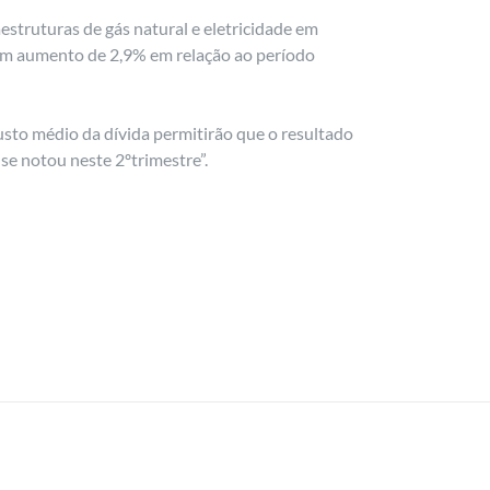
struturas de gás natural e eletricidade em
 um aumento de 2,9% em relação ao período
usto médio da dívida permitirão que o resultado
se notou neste 2ºtrimestre”.