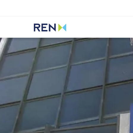
Ouvir
REN
Media
Notícias