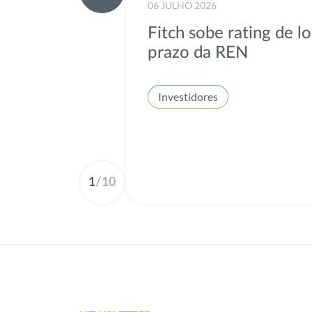
06 JULHO 2026
Fitch sobe rating de l
prazo da REN
Investidores
1
/
10