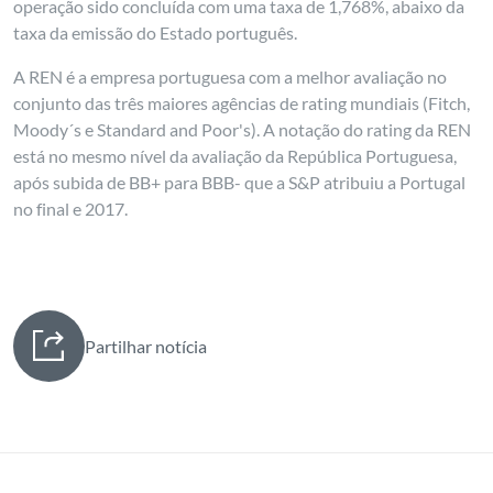
operação sido concluída com uma taxa de 1,768%, abaixo da
taxa da emissão do Estado português.
A REN é a empresa portuguesa com a melhor avaliação no
conjunto das três maiores agências de rating mundiais (Fitch,
Moody´s e Standard and Poor's). A notação do rating da REN
está no mesmo nível da avaliação da República Portuguesa,
após subida de BB+ para BBB- que a S&P atribuiu a Portugal
no final e 2017.
Partilhar notícia