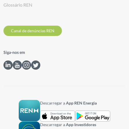
Glossário REN
Canal de denúncias REN
Siga-nos em
Descarregar a
App REN Energia
Descarregar a
App Investidores