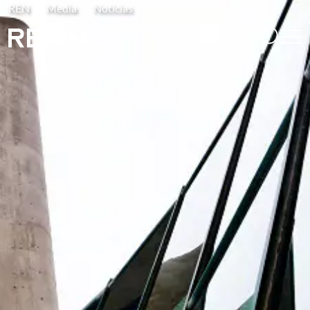
REN
Media
Notícias