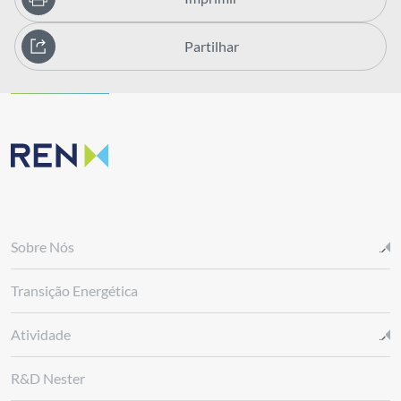
Partilhar
Sobre Nós
Transição Energética
Atividade
R&D Nester