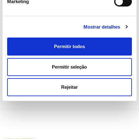
15 ABRIL 2026
Marketing
Assembleia Geral de Acionistas
2026 aprova todos os pontos
Mostrar detalhes
com larga maioria
Permitir todos
Investidores
Institucional
Permitir seleção
Rejeitar