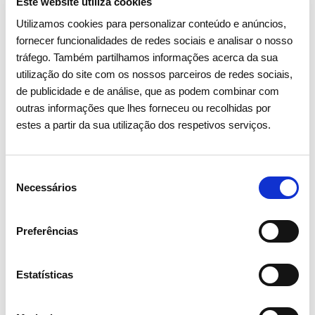
Este website utiliza cookies
Utilizamos cookies para personalizar conteúdo e anúncios,
fornecer funcionalidades de redes sociais e analisar o nosso
tráfego. Também partilhamos informações acerca da sua
utilização do site com os nossos parceiros de redes sociais,
de publicidade e de análise, que as podem combinar com
outras informações que lhes forneceu ou recolhidas por
estes a partir da sua utilização dos respetivos serviços.
Seleção
Necessários
de
consentimento
Preferências
Estatísticas