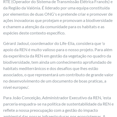
RTE (Operador do Sistema de Transmissão Elétrica Francês) e
da Região da Valónia. É liderado por uma equipa constituída
por elementos de duas ONG's e pretende criar e promover de
ações inovadoras que protejam e promovam a biodiversidade
e chamem a atenção da comunidade para os habitats e as
espécies deste contexto específico.
Gérard Jadoul, coordenador do Life-Elia, considera que 'o
apoio da REN é muito valioso para o nosso projeto. Para além
da experiência da REN em gestão da vegetação no quadro da
biodiversidade, tem ainda um conhecimento aprofundado de
habitats mediterrânicos e dos desafios que lhes estão
associados, o que representará um contributo de grande valor
no desenvolvimento de um documento de boas praticas, a
nível europeu'.
Para João Conceição, Administrador Executivo da REN, 'esta
parceria enquadra-se na política de sustentabilidade da REN e
reflete a nossa preocupação com a gestão do impacto
ambiental das nossas infraestruturas nos ecossistemas. A