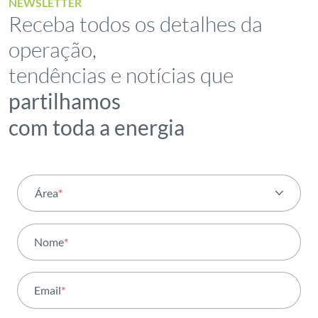
NEWSLETTER
Receba todos os detalhes da
operação,
tendências e notícias que
partilhamos
com toda a energia
Área
*
Todas as áreas
Nome
*
Atividade
Email
*
Institucional