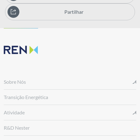
Partilhar
Sobre Nós
Transição Energética
Atividade
R&D Nester