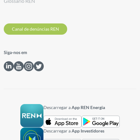
Glossário REN
Canal de denúncias REN
Siga-nos em
Descarregar a
App REN Energia
Descarregar a
App Investidores