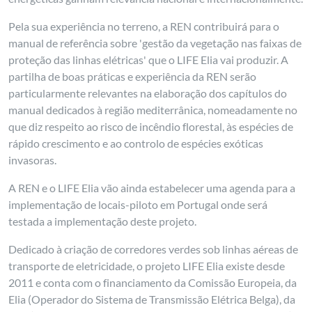
Pela sua experiência no terreno, a REN contribuirá para o
manual de referência sobre 'gestão da vegetação nas faixas de
proteção das linhas elétricas' que o LIFE Elia vai produzir. A
partilha de boas práticas e experiência da REN serão
particularmente relevantes na elaboração dos capítulos do
manual dedicados à região mediterrânica, nomeadamente no
que diz respeito ao risco de incêndio florestal, às espécies de
rápido crescimento e ao controlo de espécies exóticas
invasoras.
A REN e o LIFE Elia vão ainda estabelecer uma agenda para a
implementação de locais-piloto em Portugal onde será
testada a implementação deste projeto.
Dedicado à criação de corredores verdes sob linhas aéreas de
transporte de eletricidade, o projeto LIFE Elia existe desde
2011 e conta com o financiamento da Comissão Europeia, da
Elia (Operador do Sistema de Transmissão Elétrica Belga), da