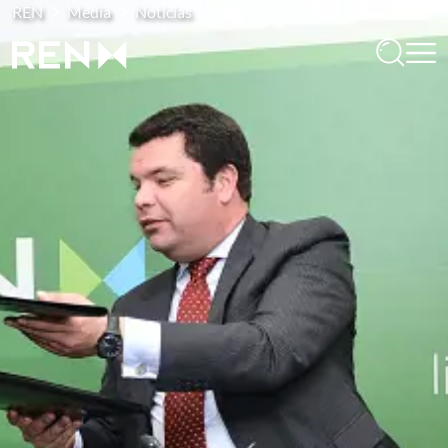
REN
Media
Notícias