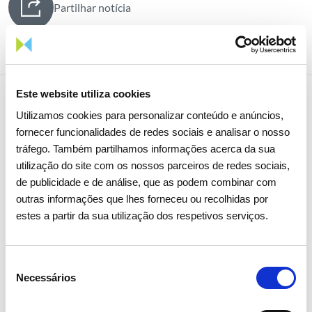
Partilhar notícia
Este website utiliza cookies
Utilizamos cookies para personalizar conteúdo e anúncios,
Notícias relacionadas
fornecer funcionalidades de redes sociais e analisar o nosso
tráfego. Também partilhamos informações acerca da sua
utilização do site com os nossos parceiros de redes sociais,
de publicidade e de análise, que as podem combinar com
outras informações que lhes forneceu ou recolhidas por
estes a partir da sua utilização dos respetivos serviços.
Seleção
Necessários
de
consentimento