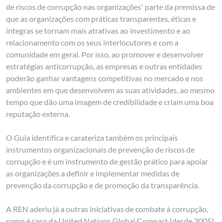
de riscos de corrupção nas organizações' parte da premissa de
que as organizações com práticas transparentes, éticas e
íntegras se tornam mais atrativas ao investimento e ao
relacionamento com os seus interlocutores e com a
comunidade em geral. Por isso, ao promover e desenvolver
estratégias anticorrupção, as empresas e outras entidades
poderão ganhar vantagens competitivas no mercado e nos
ambientes em que desenvolvem as suas atividades, ao mesmo
tempo que dão uma imagem de credibilidade e criam uma boa
reputação externa.
O Guia identifica e carateriza também os principais
instrumentos organizacionais de prevenção de riscos de
corrupção e é um instrumento de gestão prático para apoiar
as organizações a definir e implementar medidas de
prevenção da corrupção e de promoção da transparência.
A REN aderiu já a outras iniciativas de combate à corrupção,
como é caso da United Nations Global Compact (desde 2005)