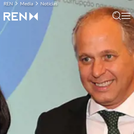
REN
Media
Notícias