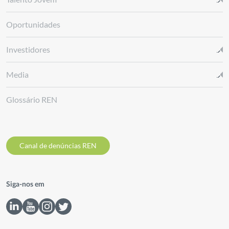
Oportunidades
Investidores
Media
Glossário REN
Canal de denúncias REN
Siga-nos em