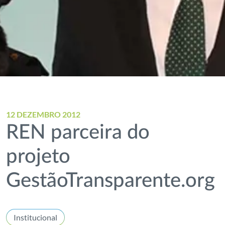
12 DEZEMBRO 2012
REN parceira do
projeto
GestãoTransparente.org
Institucional