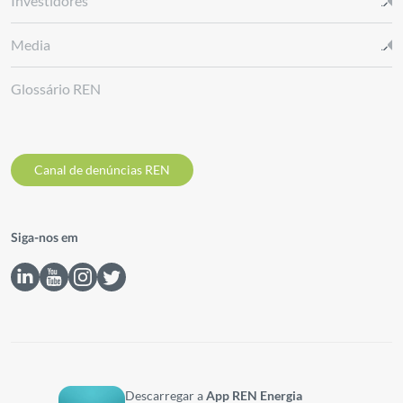
Investidores
Media
Glossário REN
Canal de denúncias REN
Siga-nos em
Descarregar a
App REN Energia