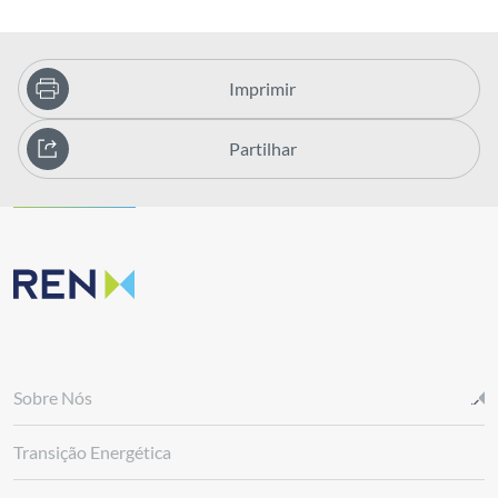
Imprimir
Partilhar
Sobre Nós
Transição Energética