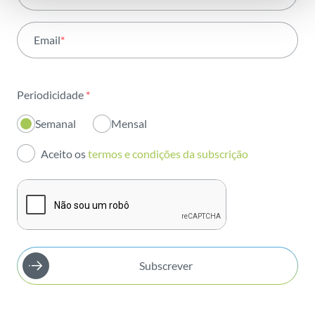
Atividade
Email
*
Institucional
Sustentabilidade
Periodicidade
*
Inovação
Semanal
Mensal
Investidores
Aceito os
termos e condições da subscrição
Publicações
Subscrever