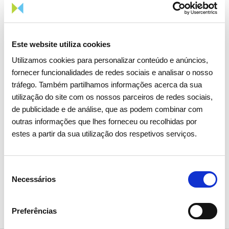
Solar foi a principal fonte de
produção de eletricidade pela
primeira vez em Portugal
Este website utiliza cookies
Utilizamos cookies para personalizar conteúdo e anúncios,
Estatísticas de mercado e consumo de energia
fornecer funcionalidades de redes sociais e analisar o nosso
tráfego. Também partilhamos informações acerca da sua
utilização do site com os nossos parceiros de redes sociais,
de publicidade e de análise, que as podem combinar com
outras informações que lhes forneceu ou recolhidas por
estes a partir da sua utilização dos respetivos serviços.
Seleção
Necessários
de
consentimento
Preferências