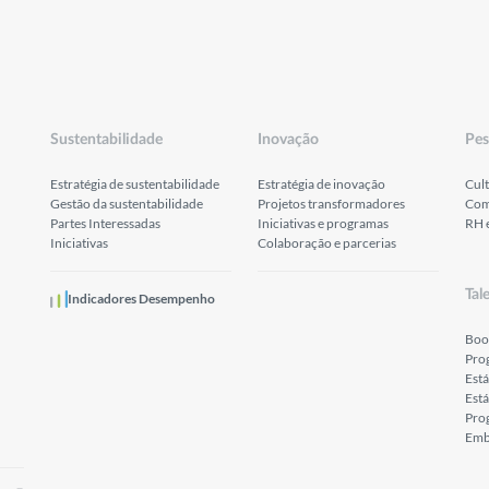
Sustentabilidade
Inovação
Pes
Estratégia de sustentabilidade
Estratégia de inovação
Cult
Gestão da sustentabilidade
Projetos transformadores
Com
Partes Interessadas
Iniciativas e programas
RH 
Iniciativas
Colaboração e parcerias
Tal
Indicadores Desempenho
Boo
Pro
Est
Está
Prog
Emb