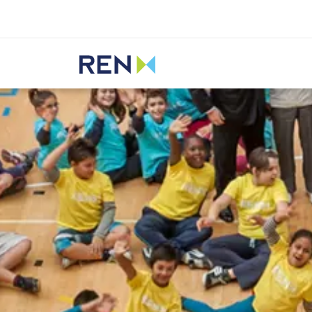
Ouvir
REN
Media
Notícias