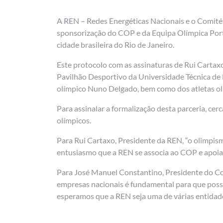
A REN – Redes Energéticas Nacionais e o Comité 
sponsorização do COP e da Equipa Olímpica Port
cidade brasileira do Rio de Janeiro.
Este protocolo com as assinaturas de Rui Cartax
Pavilhão Desportivo da Universidade Técnica de
olímpico Nuno Delgado, bem como dos atletas olí
Para assinalar a formalização desta parceria, cer
olímpicos.
Para Rui Cartaxo, Presidente da REN, “o olimpis
entusiasmo que a REN se associa ao COP e apoia 
Para José Manuel Constantino, Presidente do Com
empresas nacionais é fundamental para que poss
esperamos que a REN seja uma de várias entidades