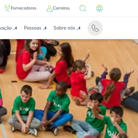
Fornecedores
Carreiras
vação
Pessoas
Sobre nós