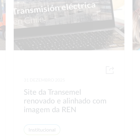
31 DEZEMBRO 2025
Site da Transemel
renovado e alinhado com
imagem da REN
Institucional