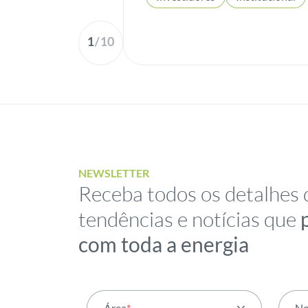
1
/
10
NEWSLETTER
Receba todos os detalhes 
tendências e notícias que
com toda a energia
Área
*
N