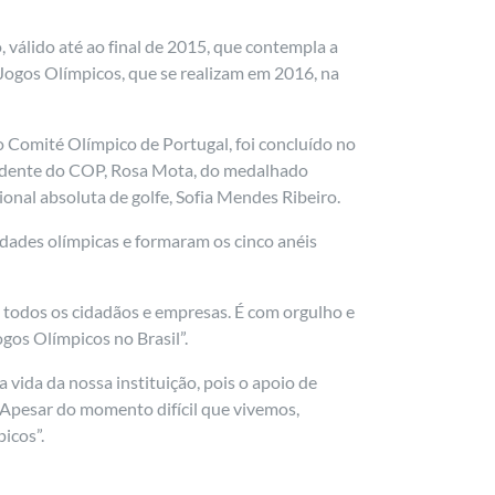
válido até ao final de 2015, que contempla a
ogos Olímpicos, que se realizam em 2016, na
 Comité Olímpico de Portugal, foi concluído no
sidente do COP, Rosa Mota, do medalhado
nal absoluta de golfe, Sofia Mendes Ribeiro.
lidades olímpicas e formaram os cinco anéis
 todos os cidadãos e empresas. É com orgulho e
os Olímpicos no Brasil”.
ida da nossa instituição, pois o apoio de
Apesar do momento difícil que vivemos,
icos”.