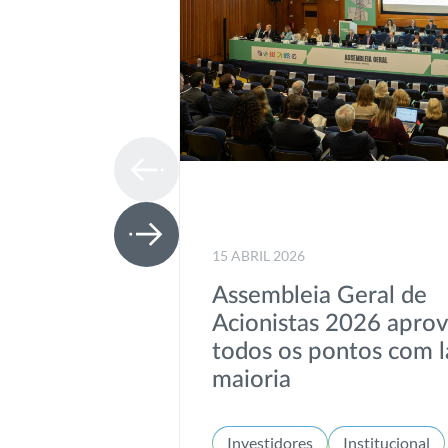
15 ABRIL 2026
Assembleia Geral de
Acionistas 2026 apro
todos os pontos com l
maioria
Investidores
Institucional