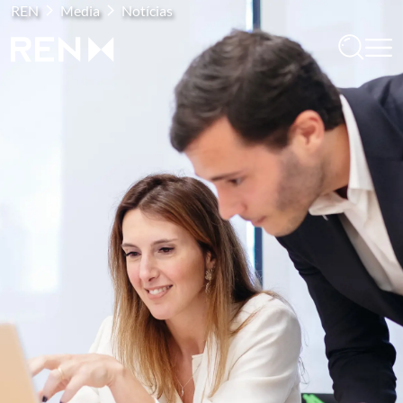
REN
Media
Notícias