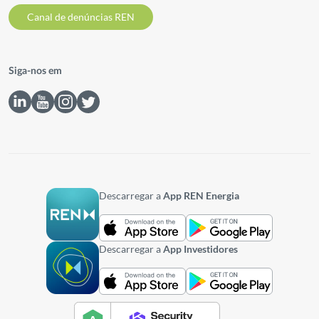
Canal de denúncias REN
Siga-nos em
Descarregar a
App REN Energia
Descarregar a
App Investidores