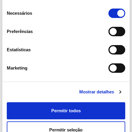
Seleção
Necessários
de
consentimento
Preferências
Estatísticas
Marketing
Mostrar detalhes
Permitir todos
15 ABRIL 2026
Assembleia Geral de Acionistas
Permitir seleção