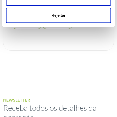
2026 aprova todos os pontos
com larga maioria
Rejeitar
Investidores
Institucional
NEWSLETTER
Receba todos os detalhes da