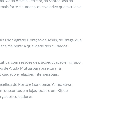
rma Maria Amélia Ferreira, da Santa Casa da
 mais forte e humana, que valoriza quem cuida e
iras do Sagrado Coração de Jesus, de Braga, que
tar e melhorar a qualidade dos cuidados
cativa, com sessões de psicoeducação em grupo,
o de Ajuda Mútua para assegurar a
 cuidado e relações interpessoais.
oncelhos do Porto e Gondomar. A iniciativa
om descontos em lojas locais e um Kit de
arga dos cuidadores.