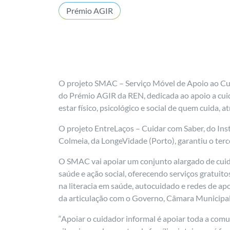
Prémio AGIR
O projeto SMAC – Serviço Móvel de Apoio ao Cui
do Prémio AGIR da REN, dedicada ao apoio a cuid
estar físico, psicológico e social de quem cuida
O projeto EntreLaços – Cuidar com Saber, do Ins
Colmeia, da LongeVidade (Porto), garantiu o terc
O SMAC vai apoiar um conjunto alargado de cuid
saúde e ação social, oferecendo serviços gratuit
na literacia em saúde, autocuidado e redes de apo
da articulação com o Governo, Câmara Municipal
“Apoiar o cuidador informal é apoiar toda a com