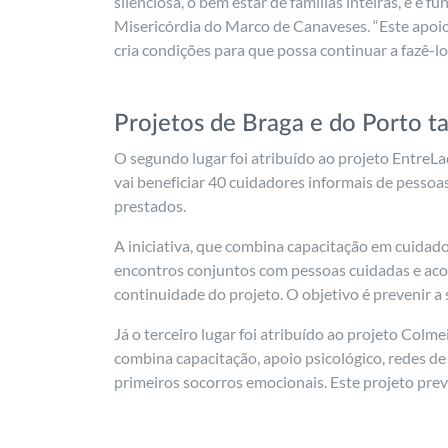
silenciosa, o bem estar de famílias inteiras, e 
Misericórdia do Marco de Canaveses. “Este apoio
cria condições para que possa continuar a fazê-lo 
Projetos de Braga e do Porto 
O segundo lugar foi atribuído ao projeto EntreLa
vai beneficiar 40 cuidadores informais de pesso
prestados.
A iniciativa, que combina capacitação em cuidad
encontros conjuntos com pessoas cuidadas e ac
continuidade do projeto. O objetivo é prevenir a
Já o terceiro lugar foi atribuído ao projeto Col
combina capacitação, apoio psicológico, redes de
primeiros socorros emocionais. Este projeto prev