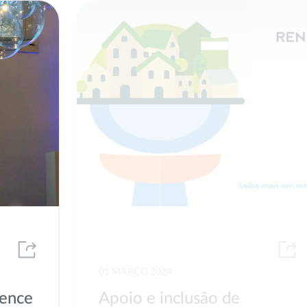
01 MARÇO 2024
vence
Apoio e inclusão de