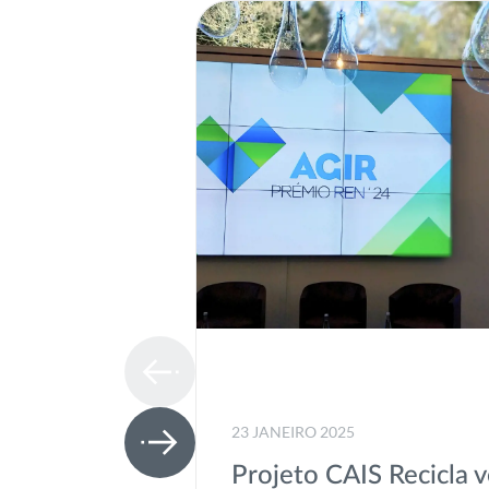
23 JANEIRO 2025
Projeto CAIS Recicla 