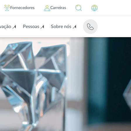
Fornecedores
Carreiras
vação
Pessoas
Sobre nós