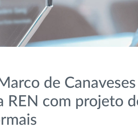
Marco de Canaveses
 REN com projeto d
ormais