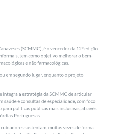
Canaveses (SCMMC), é o vencedor da 12.ª edição
 informais, tem como objetivo melhorar o bem-
rmacológicas e não farmacológicas.
cou em segundo lugar, enquanto o projeto
 integra a estratégia da SCMMC de articular
em saúde e consultas de especialidade, com foco
para políticas públicas mais inclusivas, através
órdias Portuguesas.
s cuidadores sustentam, muitas vezes de forma