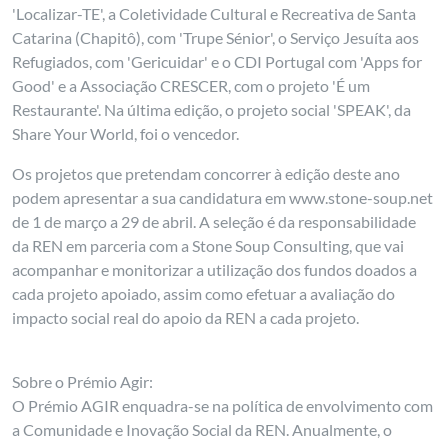
'Localizar-TE', a Coletividade Cultural e Recreativa de Santa
Catarina (Chapitô), com 'Trupe Sénior', o Serviço Jesuíta aos
Refugiados, com 'Gericuidar' e o CDI Portugal com 'Apps for
Good' e a Associação CRESCER, com o projeto 'É um
Restaurante'. Na última edição, o projeto social 'SPEAK', da
Share Your World, foi o vencedor.
Os projetos que pretendam concorrer à edição deste ano
podem apresentar a sua candidatura em www.stone-soup.net
de 1 de março a 29 de abril. A seleção é da responsabilidade
da REN em parceria com a Stone Soup Consulting, que vai
acompanhar e monitorizar a utilização dos fundos doados a
cada projeto apoiado, assim como efetuar a avaliação do
impacto social real do apoio da REN a cada projeto.
Sobre o Prémio Agir:
O Prémio AGIR enquadra-se na política de envolvimento com
a Comunidade e Inovação Social da REN. Anualmente, o