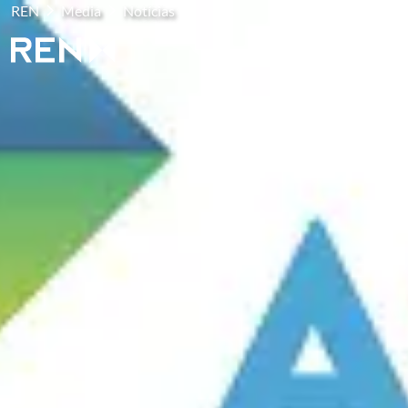
REN
Media
Notícias