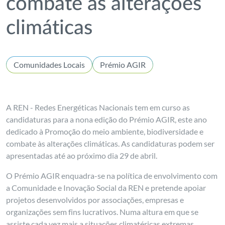
combate às alterações
climáticas
Comunidades Locais
Prémio AGIR
A REN - Redes Energéticas Nacionais tem em curso as
candidaturas para a nona edição do Prémio AGIR, este ano
dedicado à Promoção do meio ambiente, biodiversidade e
combate às alterações climáticas. As candidaturas podem ser
apresentadas até ao próximo dia 29 de abril.
O Prémio AGIR enquadra-se na política de envolvimento com
a Comunidade e Inovação Social da REN e pretende apoiar
projetos desenvolvidos por associações, empresas e
organizações sem fins lucrativos. Numa altura em que se
assiste cada vez mais a situações climatéricas extremas,