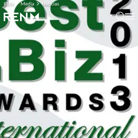
REN
Media
Notícias