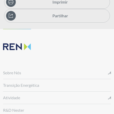
Imprimir
Partilhar
Sobre Nós
Transição Energética
Atividade
R&D Nester