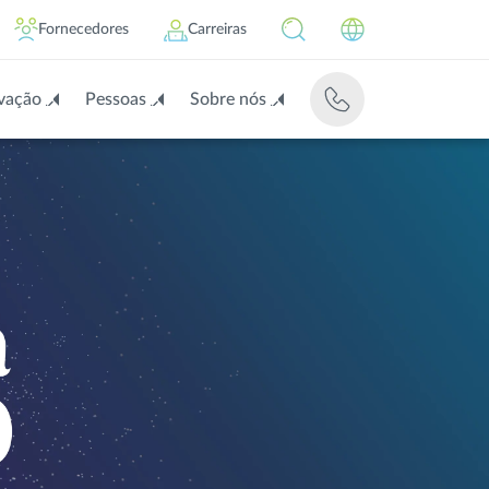
Fornecedores
Carreiras
vação
Pessoas
Sobre nós