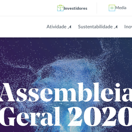
Investidores
Media
Atividade
Sustentabilidade
Ino