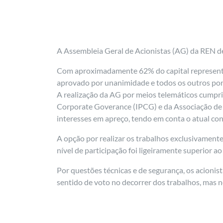
A Assembleia Geral de Acionistas (AG) da REN de
Com aproximadamente 62% do capital representado
aprovado por unanimidade e todos os outros po
A realização da AG por meios telemáticos cump
Corporate Goverance (IPCG) e da Associação de
interesses em apreço, tendo em conta o atual co
A opção por realizar os trabalhos exclusivamente
nível de participação foi ligeiramente superior a
Por questões técnicas e de segurança, os acionist
sentido de voto no decorrer dos trabalhos, mas 