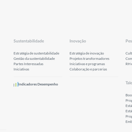
Sustentabilidade
Inovação
Pes
Estratégia de sustentabilidade
Estratégia de inovação
Cult
Gestão da sustentabilidade
Projetos transformadores
Com
Partes Interessadas
Iniciativas e programas
RH 
Iniciativas
Colaboração e parcerias
Tal
Indicadores Desempenho
Boo
Pro
Est
Está
Prog
Emb