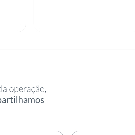
da operação,
partilhamos