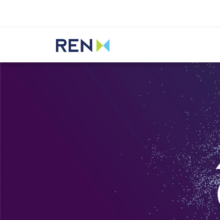
Ouvir
REN
Media
Notícias