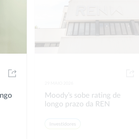
29 MAIO 2026
ongo
Moody’s sobe rating de
longo prazo da REN
Investidores