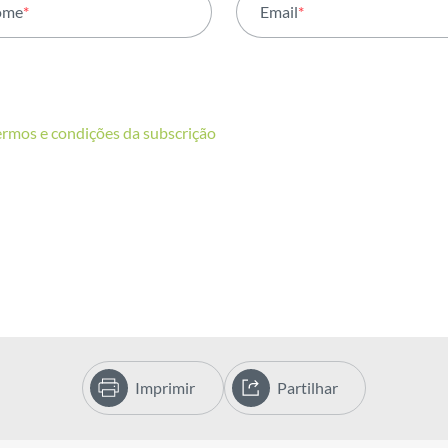
ome
*
Email
*
ermos e condições da subscrição
Imprimir
Partilhar