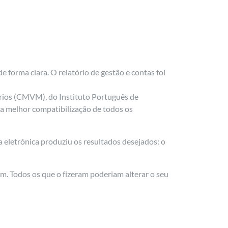
orma clara. O relatório de gestão e contas foi
rios (CMVM), do Instituto Português de
 melhor compatibilização de todos os
a eletrónica produziu os resultados desejados: o
em. Todos os que o fizeram poderiam alterar o seu