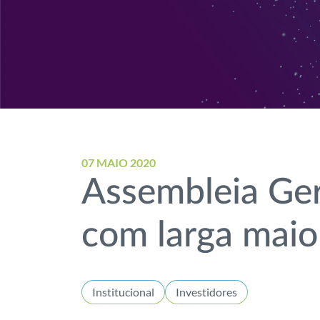
07 MAIO 2020
Assembleia Ger
com larga maio
Institucional
Investidores