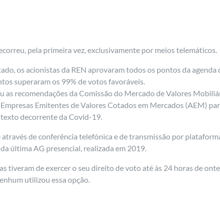
correu, pela primeira vez, exclusivamente por meios telemáticos.
, os acionistas da REN aprovaram todos os pontos da agenda de f
ntos superaram os 99% de votos favoráveis.
riu as recomendações da Comissão do Mercado de Valores Mobiliá
 Empresas Emitentes de Valores Cotados em Mercados (AEM) para
ntexto decorrente da Covid-19.
 através de conferência telefónica e de transmissão por plataform
o da última AG presencial, realizada em 2019.
as tiveram de exercer o seu direito de voto até às 24 horas de ont
nenhum utilizou essa opção.