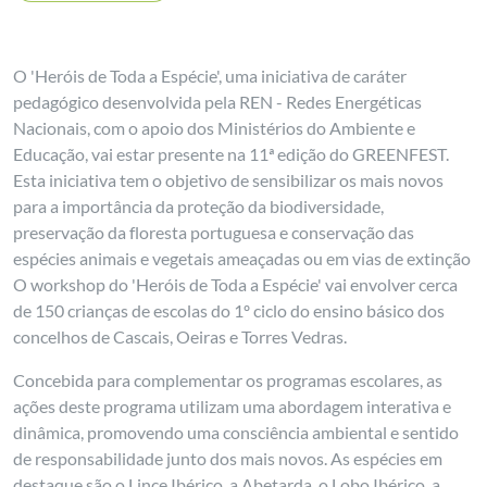
O 'Heróis de Toda a Espécie', uma iniciativa de caráter
pedagógico desenvolvida pela REN - Redes Energéticas
Nacionais, com o apoio dos Ministérios do Ambiente e
Educação, vai estar presente na 11ª edição do GREENFEST.
Esta iniciativa tem o objetivo de sensibilizar os mais novos
para a importância da proteção da biodiversidade,
preservação da floresta portuguesa e conservação das
espécies animais e vegetais ameaçadas ou em vias de extinção
O workshop do 'Heróis de Toda a Espécie' vai envolver cerca
de 150 crianças de escolas do 1º ciclo do ensino básico dos
concelhos de Cascais, Oeiras e Torres Vedras.
Concebida para complementar os programas escolares, as
ações deste programa utilizam uma abordagem interativa e
dinâmica, promovendo uma consciência ambiental e sentido
de responsabilidade junto dos mais novos. As espécies em
destaque são o Lince Ibérico, a Abetarda, o Lobo Ibérico, a