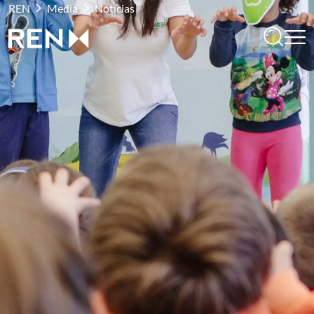
REN
Media
Notícias