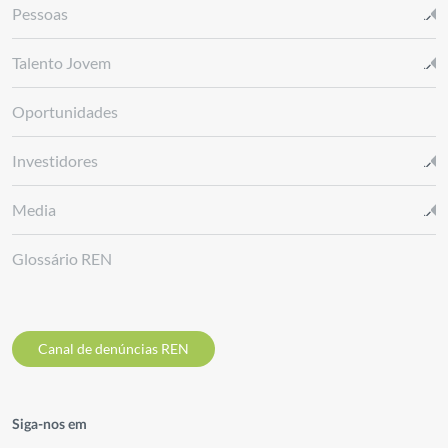
Pessoas
Talento Jovem
Oportunidades
Investidores
Media
Glossário REN
Canal de denúncias REN
Siga-nos em