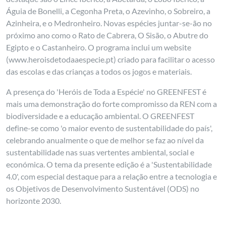
Águia de Bonelli, a Cegonha Preta, o Azevinho, o Sobreiro, a
Azinheira, e o Medronheiro. Novas espécies juntar-se-ão no
próximo ano como o Rato de Cabrera, O Sisão, o Abutre do
Egipto e o Castanheiro. O programa inclui um website
(www.heroisdetodaaespecie.pt) criado para facilitar o acesso
das escolas e das crianças a todos os jogos e materiais.
A presença do 'Heróis de Toda a Espécie' no GREENFEST é
mais uma demonstração do forte compromisso da REN com a
biodiversidade e a educação ambiental. O GREENFEST
define-se como 'o maior evento de sustentabilidade do país',
celebrando anualmente o que de melhor se faz ao nível da
sustentabilidade nas suas vertentes ambiental, social e
económica. O tema da presente edição é a 'Sustentabilidade
4.0', com especial destaque para a relação entre a tecnologia e
os Objetivos de Desenvolvimento Sustentável (ODS) no
horizonte 2030.