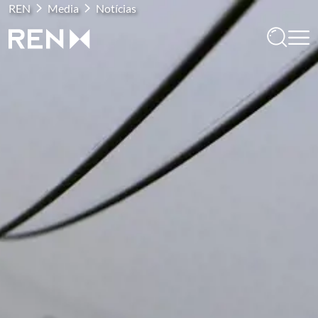
REN
Media
Notícias