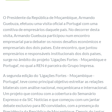
O Presidente da República de Moçambique, Armando
Guebuza, efetuou uma visita oficial a Portugal com uma
comitiva de empresários daquele país. No decorrer desta
visita, Armando Guebuza participou num encontro
empresarial para debater os novos desafios económicos e
empresariais dos dois países. Este encontro, que juntou
empresários e responsáveis institucionais dos dois países,
surge no âmbito do projeto 'Ligações Fortes - Moçambique e
Portugal', no qual a REN é parceira do Grupo Impresa.
A segunda edição do 'Ligações Fortes - Moçambique -
Portugal', teve como principal objetivo estreitar as relações
bilaterais com análise nacional, moçambicana e internacional.
Um projeto que contou com a cobertura do Semanário
Expresso e da SIC Notícias e que começou com um jantar
debate exclusivo para 80 convidados, com a presença do
Presidência da República de Moçambique. Depois do jantar