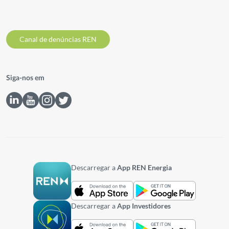
Canal de denúncias REN
Siga-nos em
Descarregar a
App REN Energia
Descarregar a
App Investidores