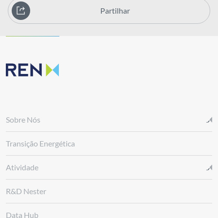
Partilhar
Sobre Nós
Transição Energética
Atividade
R&D Nester
Data Hub