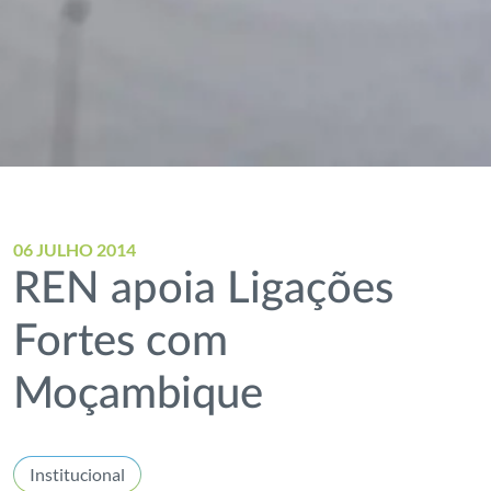
06 JULHO 2014
REN apoia Ligações
Fortes com
Moçambique
Institucional