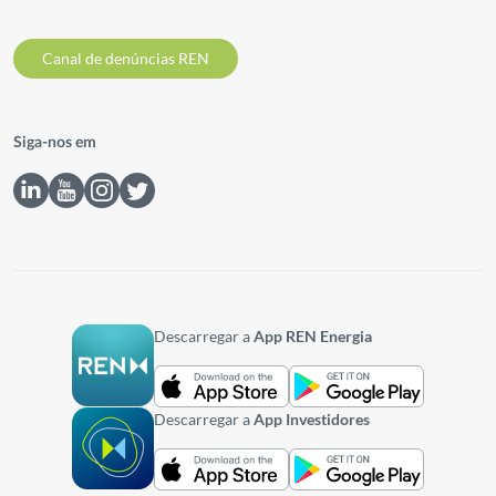
Canal de denúncias REN
Siga-nos em
Descarregar a
App REN Energia
Descarregar a
App Investidores