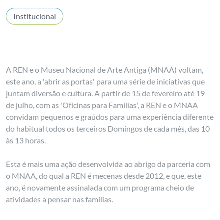
Institucional
A REN e o Museu Nacional de Arte Antiga (MNAA) voltam,
este ano, a 'abrir as portas' para uma série de iniciativas que
juntam diversão e cultura. A partir de 15 de fevereiro até 19
de julho, com as 'Oficinas para Famílias', a REN e o MNAA
convidam pequenos e graúdos para uma experiência diferente
do habitual todos os terceiros Domingos de cada mês, das 10
às 13 horas.
Esta é mais uma ação desenvolvida ao abrigo da parceria com
o MNAA, do qual a REN é mecenas desde 2012, e que, este
ano, é novamente assinalada com um programa cheio de
atividades a pensar nas famílias.