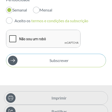
Inovação
Semanal
Mensal
Investidores
Aceito os
termos e condições da subscrição
Publicações
Subscrever
Imprimir
Partilhar