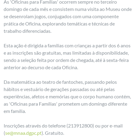
As 'Oficinas para Famílias' ocorrem sempre no terceiro
domingo de cada mês e consistem numa visita ao Museu onde
se desenrolam jogos, conjugados com uma componente
prática de Oficina, explorando temáticas e técnicas de
trabalho diferenciadas.
Esta ação é dirigida a famílias com crianças a partir dos 6 anos
e as inscrições são gratuitas, mas limitadas à disponibilidade,
sendo a seleção feita por ordem de chegada, até à sexta-feira
anterior ao decurso de cada Oficina.
Da matemática ao teatro de fantoches, passando pelos
hábitos e vestuário de gerações passadas ou até pelas
experiências, afetos e memórias que o corpo humano contém,
as 'Oficinas para Famílias' prometem um domingo diferente
em família.
Inscrições através do telefone (213912800) ou por e-mail
(
se@mnaa.dgpc.pt
). Gratuito.