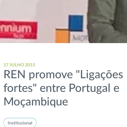
17 JULHO 2015
REN promove "Ligações
fortes" entre Portugal e
Moçambique
Institucional