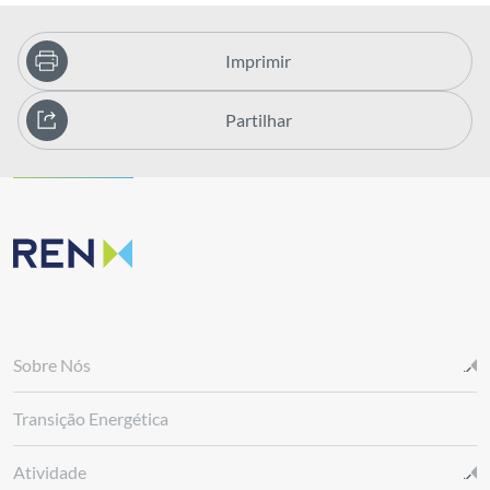
Imprimir
Partilhar
Sobre Nós
Transição Energética
Atividade