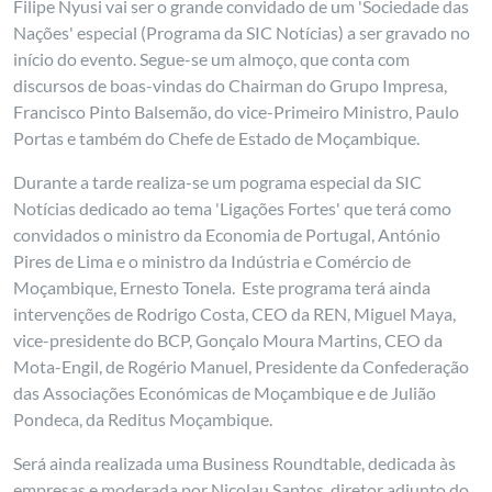
Filipe Nyusi vai ser o grande convidado de um 'Sociedade das
Nações' especial (Programa da SIC Notícias) a ser gravado no
início do evento. Segue-se um almoço, que conta com
discursos de boas-vindas do Chairman do Grupo Impresa,
Francisco Pinto Balsemão, do vice-Primeiro Ministro, Paulo
Portas e também do Chefe de Estado de Moçambique.
Durante a tarde realiza-se um pograma especial da SIC
Notícias dedicado ao tema 'Ligações Fortes' que terá como
convidados o ministro da Economia de Portugal, António
Pires de Lima e o ministro da Indústria e Comércio de
Moçambique, Ernesto Tonela. Este programa terá ainda
intervenções de Rodrigo Costa, CEO da REN, Miguel Maya,
vice-presidente do BCP, Gonçalo Moura Martins, CEO da
Mota-Engil, de Rogério Manuel, Presidente da Confederação
das Associações Económicas de Moçambique e de Julião
Pondeca, da Reditus Moçambique.
Será ainda realizada uma Business Roundtable, dedicada às
empresas e moderada por Nicolau Santos, diretor adjunto do