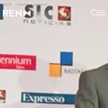
REN
Media
Notícias