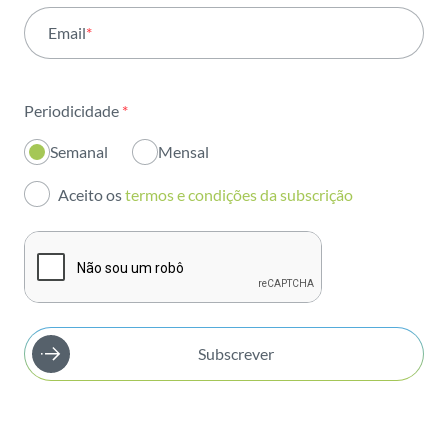
Email
*
Institucional
Sustentabilidade
Periodicidade
*
Inovação
Semanal
Mensal
Investidores
Aceito os
termos e condições da subscrição
Publicações
Subscrever