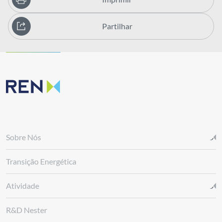
Partilhar
Sobre Nós
Transição Energética
Atividade
R&D Nester