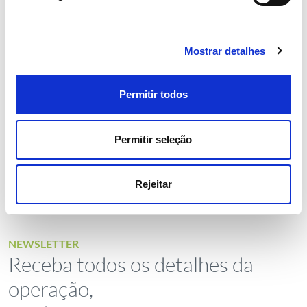
com larga maioria
Investidores
Institucional
Mostrar detalhes
Permitir todos
Permitir seleção
Rejeitar
NEWSLETTER
Receba todos os detalhes da
operação,