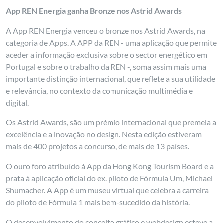
App REN Energia ganha Bronze nos Astrid Awards
A App REN Energia venceu o bronze nos Astrid Awards, na
categoria de Apps. A APP da REN - uma aplicação que permite
aceder a informação exclusiva sobre o sector energético em
Portugal e sobre o trabalho da REN -, soma assim mais uma
importante distinção internacional, que reflete a sua utilidade
e relevância, no contexto da comunicação multimédia e
digital.
Os Astrid Awards, são um prémio internacional que premeia a
excelência e a inovação no design. Nesta edição estiveram
mais de 400 projetos a concurso, de mais de 13 países.
O ouro foro atribuído à App da Hong Kong Tourism Board e a
prata à aplicação oficial do ex. piloto de Fórmula Um, Michael
Shumacher. A App é um museu virtual que celebra a carreira
do piloto de Fórmula 1 mais bem-sucedido da história.
O desenvolvimento do conceito gráfico e webdesign esteve a