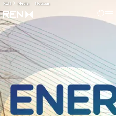
REN
Media
Notícias