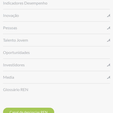
Indicadores Desempenho
Inovação
Pessoas
Talento Jovem
Oportunidades
Investidores
Media
Glossário REN
Canal de denúncias REN