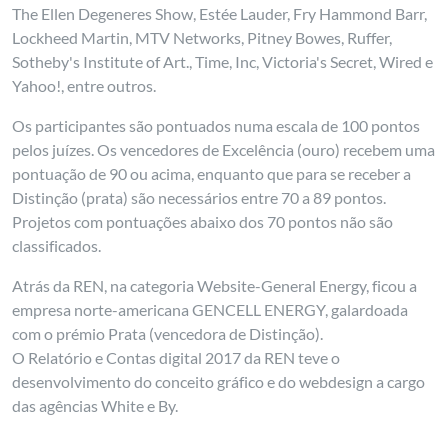
The Ellen Degeneres Show, Estée Lauder, Fry Hammond Barr,
Lockheed Martin, MTV Networks, Pitney Bowes, Ruffer,
Sotheby's Institute of Art., Time, Inc, Victoria's Secret, Wired e
Yahoo!, entre outros.
Os participantes são pontuados numa escala de 100 pontos
pelos juízes. Os vencedores de Excelência (ouro) recebem uma
pontuação de 90 ou acima, enquanto que para se receber a
Distinção (prata) são necessários entre 70 a 89 pontos.
Projetos com pontuações abaixo dos 70 pontos não são
classificados.
Atrás da REN, na categoria Website-General Energy, ficou a
empresa norte-americana GENCELL ENERGY, galardoada
com o prémio Prata (vencedora de Distinção).
O Relatório e Contas digital 2017 da REN teve o
desenvolvimento do conceito gráfico e do webdesign a cargo
das agências White e By.