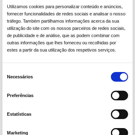
Utilizamos cookies para personalizar conteúdo e anúncios,
fornecer funcionalidades de redes sociais e analisar o nosso
tráfego. Também partilhamos informações acerca da sua
utilização do site com os nossos parceiros de redes sociais,
de publicidade e de análise, que as podem combinar com
outras informações que lhes forneceu ou recolhidas por
estes a partir da sua utilização dos respetivos serviços.
Seleção
Necessários
de
consentimento
Preferências
15 ABRIL 2026
Estatísticas
Assembleia Geral de Acionistas
2026 aprova todos os pontos
Marketing