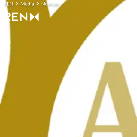
REN
Media
Notícias