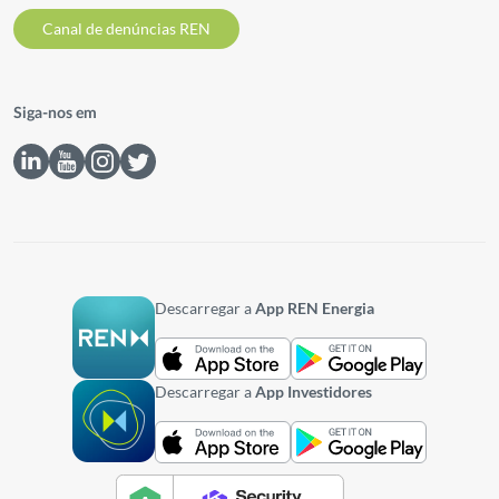
Canal de denúncias REN
Siga-nos em
Descarregar a
App REN Energia
Descarregar a
App Investidores