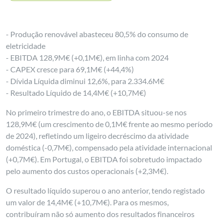
- Produção renovável abasteceu 80,5% do consumo de
eletricidade
- EBITDA 128,9M€ (+0,1M€), em linha com 2024
- CAPEX cresce para 69,1M€ (+44,4%)
- Dívida Líquida diminui 12,6%, para 2.334.6M€
- Resultado Líquido de 14,4M€ (+10,7M€)
No primeiro trimestre do ano, o EBITDA situou-se nos
128,9M€ (um crescimento de 0,1M€ frente ao mesmo período
de 2024), refletindo um ligeiro decréscimo da atividade
doméstica (-0,7M€), compensado pela atividade internacional
(+0,7M€). Em Portugal, o EBITDA foi sobretudo impactado
pelo aumento dos custos operacionais (+2,3M€).
O resultado líquido superou o ano anterior, tendo registado
um valor de 14,4M€ (+10,7M€). Para os mesmos,
contribuíram não só aumento dos resultados financeiros