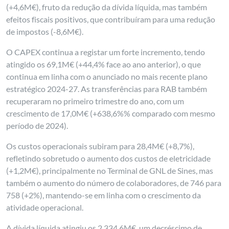
(+4,6M€), fruto da redução da dívida líquida, mas também
efeitos fiscais positivos, que contribuíram para uma redução
de impostos (-8,6M€).
O CAPEX continua a registar um forte incremento, tendo
atingido os 69,1M€ (+44,4% face ao ano anterior), o que
continua em linha com o anunciado no mais recente plano
estratégico 2024-27. As transferências para RAB também
recuperaram no primeiro trimestre do ano, com um
crescimento de 17,0M€ (+638,6%% comparado com mesmo
período de 2024).
Os custos operacionais subiram para 28,4M€ (+8,7%),
refletindo sobretudo o aumento dos custos de eletricidade
(+1,2M€), principalmente no Terminal de GNL de Sines, mas
também o aumento do número de colaboradores, de 746 para
758 (+2%), mantendo-se em linha com o crescimento da
atividade operacional.
A dívida líquida atingiu os 2.334.6M€, um decréscimo de