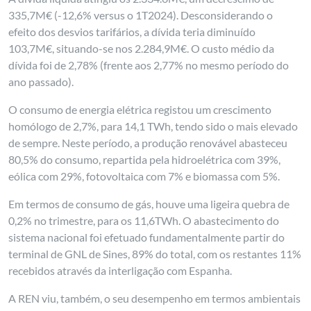
335,7M€ (-12,6% versus o 1T2024). Desconsiderando o
efeito dos desvios tarifários, a dívida teria diminuído
103,7M€, situando-se nos 2.284,9M€. O custo médio da
dívida foi de 2,78% (frente aos 2,77% no mesmo período do
ano passado).
O consumo de energia elétrica registou um crescimento
homólogo de 2,7%, para 14,1 TWh, tendo sido o mais elevado
de sempre. Neste período, a produção renovável abasteceu
80,5% do consumo, repartida pela hidroelétrica com 39%,
eólica com 29%, fotovoltaica com 7% e biomassa com 5%.
Em termos de consumo de gás, houve uma ligeira quebra de
0,2% no trimestre, para os 11,6TWh. O abastecimento do
sistema nacional foi efetuado fundamentalmente partir do
terminal de GNL de Sines, 89% do total, com os restantes 11%
recebidos através da interligação com Espanha.
A REN viu, também, o seu desempenho em termos ambientais