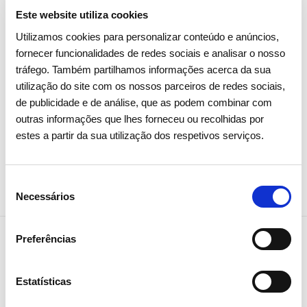
inúmeras carências a nível social e económico. O Centro
Este website utiliza cookies
presta apoio domiciliário a 50 idosos e conta com um lar de
Utilizamos cookies para personalizar conteúdo e anúncios,
idosos, com 30 utentes e um centro de convívio, no qual dá
fornecer funcionalidades de redes sociais e analisar o nosso
apoio a 12 utentes.
tráfego. Também partilhamos informações acerca da sua
utilização do site com os nossos parceiros de redes sociais,
de publicidade e de análise, que as podem combinar com
outras informações que lhes forneceu ou recolhidas por
estes a partir da sua utilização dos respetivos serviços.
Partilhar notícia
Seleção
Necessários
de
consentimento
Preferências
Notícias relacionadas
Estatísticas