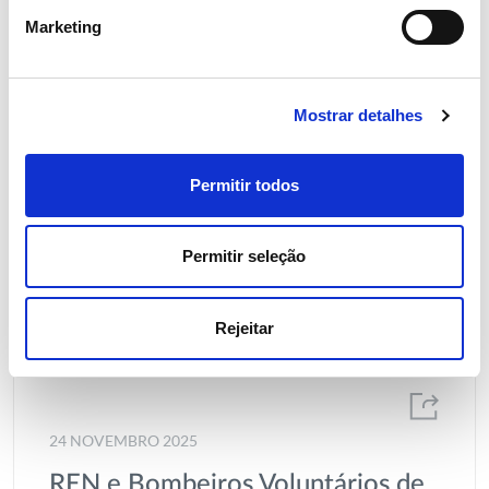
Marketing
Mostrar detalhes
Permitir todos
Permitir seleção
Rejeitar
24 NOVEMBRO 2025
REN e Bombeiros Voluntários de