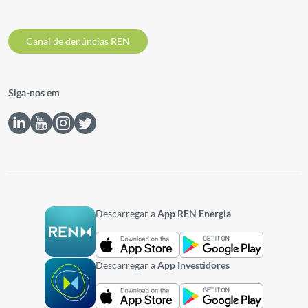
Canal de denúncias REN
Siga-nos em
Descarregar a
App REN Energia
Descarregar a
App Investidores