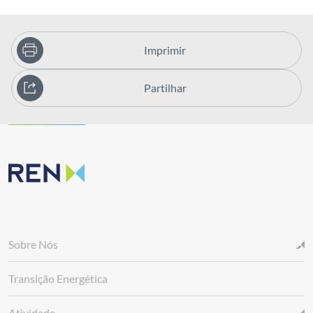
Imprimir
Partilhar
Sobre Nós
Transição Energética
Atividade