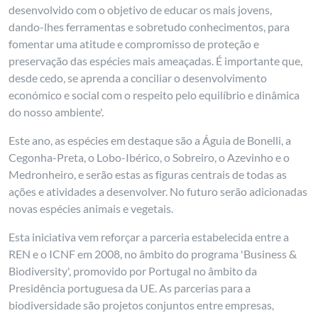
desenvolvido com o objetivo de educar os mais jovens,
dando-lhes ferramentas e sobretudo conhecimentos, para
fomentar uma atitude e compromisso de proteção e
preservação das espécies mais ameaçadas. É importante que,
desde cedo, se aprenda a conciliar o desenvolvimento
económico e social com o respeito pelo equilíbrio e dinâmica
do nosso ambiente'.
Este ano, as espécies em destaque são a Águia de Bonelli, a
Cegonha-Preta, o Lobo-Ibérico, o Sobreiro, o Azevinho e o
Medronheiro, e serão estas as figuras centrais de todas as
ações e atividades a desenvolver. No futuro serão adicionadas
novas espécies animais e vegetais.
Esta iniciativa vem reforçar a parceria estabelecida entre a
REN e o ICNF em 2008, no âmbito do programa 'Business &
Biodiversity', promovido por Portugal no âmbito da
Presidência portuguesa da UE. As parcerias para a
biodiversidade são projetos conjuntos entre empresas,