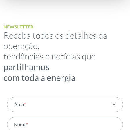
NEWSLETTER
Receba todos os detalhes da
operação,
tendências e notícias que
partilhamos
com toda a energia
Área
*
Todas as áreas
Nome
*