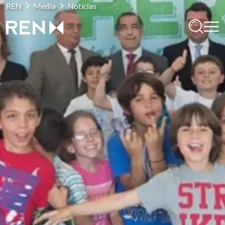
REN
Media
Notícias