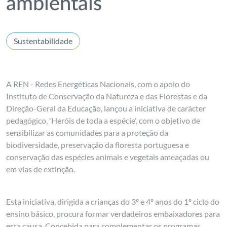
ambientais
Sustentabilidade
A REN - Redes Energéticas Nacionais, com o apoio do
Instituto de Conservação da Natureza e das Florestas e da
Direção-Geral da Educação, lançou a iniciativa de carácter
pedagógico, 'Heróis de toda a espécie', com o objetivo de
sensibilizar as comunidades para a proteção da
biodiversidade, preservação da floresta portuguesa e
conservação das espécies animais e vegetais ameaçadas ou
em vias de extinção.
Esta iniciativa, dirigida a crianças do 3º e 4º anos do 1º ciclo do
ensino básico, procura formar verdadeiros embaixadores para
esta causa. Concebida para complementar os programas