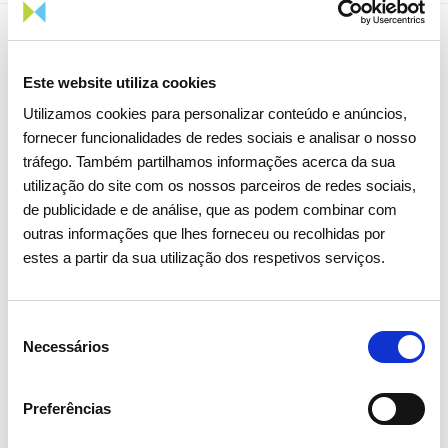
Notícias relacionadas
Este website utiliza cookies
Utilizamos cookies para personalizar conteúdo e anúncios,
fornecer funcionalidades de redes sociais e analisar o nosso
tráfego. Também partilhamos informações acerca da sua
utilização do site com os nossos parceiros de redes sociais,
de publicidade e de análise, que as podem combinar com
outras informações que lhes forneceu ou recolhidas por
estes a partir da sua utilização dos respetivos serviços.
Seleção
Necessários
de
consentimento
Preferências