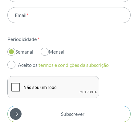
Atividade
Email
*
Institucional
Sustentabilidade
Periodicidade
*
Inovação
Semanal
Mensal
Investidores
Aceito os
termos e condições da subscrição
Publicações
Subscrever